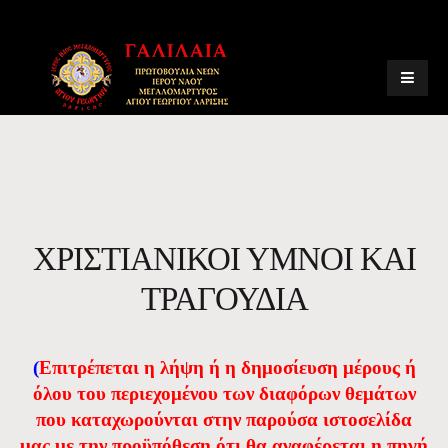
ΧΡΙΣΤΙΑΝΙΚΟΙ ΥΜΝΟΙ ΚΑΙ
ΤΡΑΓΟΥΔΙΑ
(
Eπιτρέπεται η λήψη ή η δημοσίευση μέρους ή
όλου του περιεχομένου των διαφόρων θεμάτων
που καταχωρούνται στην παρούσα ιστοσελίδα
μας με την προϋπόθεση ότι θα αναφέρεται η πηγή