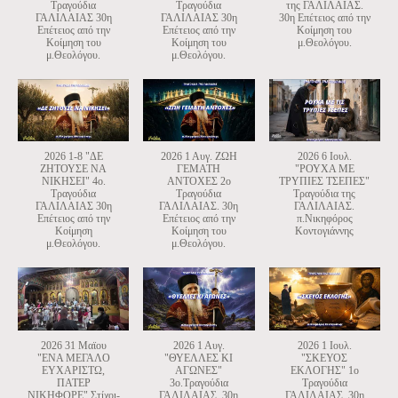
Τραγούδια
Τραγούδια
της ΓΑΛΙΛΑΙΑΣ.
ΓΑΛΙΛΑΙΑΣ 30η
ΓΑΛΙΛΑΙΑΣ 30η
30η Επέτειος από την
Επέτειος από την
Επέτειος από την
Κοίμηση του
Κοίμηση του
Κοίμηση του
μ.Θεολόγου.
μ.Θεολόγου.
μ.Θεολόγου.
2026 1-8 "ΔΕ
2026 1 Αυγ. ΖΩΗ
2026 6 Ιουλ.
ΖΗΤΟΥΣΕ ΝΑ
ΓΕΜΑΤΗ
"ΡΟΥΧΑ ΜΕ
ΝΙΚΗΣΕΙ" 4ο.
ΑΝΤΟΧΕΣ 2o
ΤΡΥΠΙΕΣ ΤΣΕΠΕΣ"
Τραγούδια
Τραγούδια
Τραγούδια της
ΓΑΛΙΛΑΙΑΣ 30η
ΓΑΛΙΛΑΙΑΣ. 30η
ΓΑΛΙΛΑΙΑΣ.
Επέτειος από την
Επέτειος από την
π.Νικηφόρος
Κοίμηση
Κοίμηση του
Κοντογιάννης
μ.Θεολόγου.
μ.Θεολόγου.
2026 31 Μαϊου
2026 1 Αυγ.
2026 1 Ιουλ.
"ΕΝΑ ΜΕΓΑΛΟ
"ΘΥΕΛΛΕΣ ΚΙ
"ΣΚΕΥΟΣ
ΕΥΧΑΡΙΣΤΩ,
ΑΓΩΝΕΣ"
ΕΚΛΟΓΗΣ" 1ο
ΠΑΤΕΡ
3o.Τραγούδια
Τραγούδια
ΝΙΚΗΦΟΡΕ" Στίχοι-
ΓΑΛΙΛΑΙΑΣ. 30η
ΓΑΛΙΛΑΙΑΣ. 30η