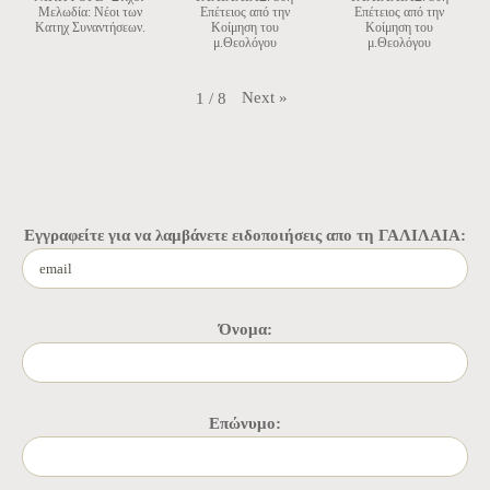
Μελωδία: Νέοι των
Επέτειος από την
Επέτειος από την
Κατηχ Συναντήσεων.
Κοίμηση του
Κοίμηση του
μ.Θεολόγου
μ.Θεολόγου
Next
»
1
/
8
Εγγραφείτε για να λαμβάνετε ειδοποιήσεις απο τη ΓΑΛΙΛΑΙΑ:
Όνομα:
Επώνυμο: