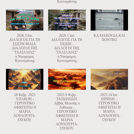
Κοντογιάννης
2026 3 Ιαν.
2026 1 Ιαν.
ΚΑΛΙΑΚΟΥΔΑ ΚΑΙ
ΔΙΑΛΟΓΟΣ ΓΙΑ ΤΗ
ΔΙΑΛΟΓΟΣ ΓΙΑ ΤΗ
ΠΟΝΤΙΚΙ
ΣΩΣΤΗ ΦΙΛΙΑ.
ΣΙΩΠΗ -
ΔΙΑΛΟΓΟΙ ΤΗΣ
ΔΙΑΛΟΓΟΙ ΤΗΣ
"ΓΑΛΙΛΑΙΑΣ"
"ΓΑΛΙΛΑΙΑΣ"
π.Νικηφόρος
π.Νικηφόρος
Κοντογιάννης
Κοντογιάννης
18 Φεβρ. 2025
2025 9 Φεβρ.
2025 24 Ιαν.
ΥΠΑΚΟΗ -
ΤΑΠΕΙΝΩΣΗ.
ΕΙΡΗΝΗ. -
ΓΕΡΟΝΤΙΚΟ
Αββάς Μωυσής ο
ΓΕΡΟΝΤΙΚΟ.
ΑΦΗΓΕΙΤΑΙ Η
Αιθίοπας -
ΑΦΗΓΕΙΤΑΙ Η
ΜΑΡΙΑ
ΓΕΡΟΝΤΙΚΟ
ΜΑΡΙΑ
ΛΟΥΛΟΥΡΓΑ-
ΑΦΗΓΕΙΤΑΙ Η
ΛΟΥΛΟΥΡΓΑ-
ΓΛΥΚΟΥ.
ΜΑΡΙΑ
ΓΛΥΚΟΥ
ΛΟΥΛΟΥΡΓΑ-
ΓΛΥΚΟΥ.