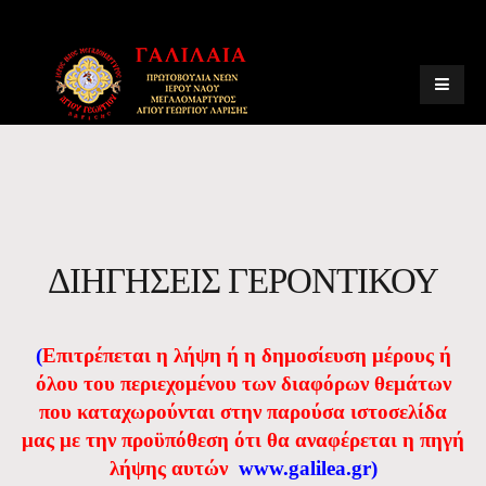
ΔΙΗΓΗΣΕΙΣ ΓΕΡΟΝΤΙΚΟΥ
(
Eπιτρέπεται η λήψη ή η δημοσίευση μέρους ή
όλου του περιεχομένου των διαφόρων θεμάτων
που καταχωρούνται στην παρούσα ιστοσελίδα
μας με την προϋπόθεση ότι θα αναφέρεται η πηγή
λήψης αυτών
www.galilea.gr
)