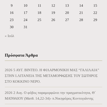
9
10
11
12
13
14
15
16
17
18
19
20
21
22
23
24
25
26
27
28
29
30
31
« Ιούλ
Πρόσφατα Άρθρα
2026 5 ΑΥΓ. BINTEO. Η ΦΙΛΑΡΜΟΝΙΚΗ ΜΑΣ “ΓΑΛΙΛΑΙΑ”
ΣΤΗΝ Ι.ΛΙΤΑΝΕΙΑ ΤΗΣ ΜΕΤΑΜΟΡΦΩΣΗΣ ΤΟΥ ΣΩΤΗΡΟΣ
ΣΤΟ ΚΟΚΚΙΝΟ ΝΕΡΟ.
2026 2 Αυγ. Ο φόβος παραμορφώνει την πραγματικότητα, Θ΄
ΜΑΤΘΑΙΟΥ (Ματθ. 14,22-34)- π.Νικηφόρος Κοντογιάννης