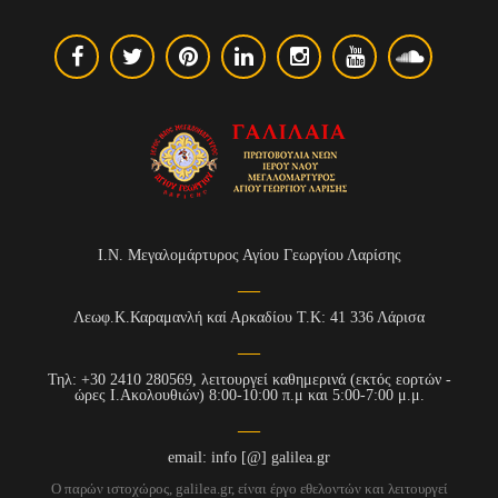
Ι.Ν. Μεγαλομάρτυρος Αγίου Γεωργίου Λαρίσης
Λεωφ.Κ.Καραμανλή καί Αρκαδίου Τ.Κ: 41 336 Λάρισα
Τηλ: +30 2410 280569, λειτουργεί καθημερινά (εκτός εορτών -
ώρες Ι.Ακολουθιών) 8:00-10:00 π.μ και 5:00-7:00 μ.μ.
email: info [@] galilea.gr
Ο παρών ιστοχώρος, galilea.gr, είναι έργο εθελοντών και λειτουργεί