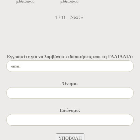
μ.Θεολόγου.
μ.Θεολόγου.
Next
»
1
/
11
Εγγραφείτε για να λαμβάνετε ειδοποιήσεις απο τη ΓΑΛΙΛΑΙΑ:
Όνομα:
Επώνυμο: