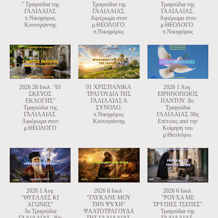
" Τραγούδια της
Τραγούδια της
Τραγούδια της
ΓΑΛΙΛΑΙΑΣ
ΓΑΛΙΛΑΙΑΣ.
ΓΑΛΙΛΑΙΑΣ.
π.Νικηφόρος
Αφιέρωμα στον
Αφιέρωμα στον
Κοντογιάννης
μ.ΘΕΟΛΟΓΟ.
μ.ΘΕΟΛΟΓΟ.
π.Νικηφόρος
π.Νικηφόρος
2026 28 Ιουλ. "01
01 ΧΡΙΣΤΙΑΝΙΚΑ
2026 1 Αυγ.
ΣΚΕΥΟΣ
ΤΡΑΓΟΥΔΙΑ ΤΗΣ
ΕΙΡΗΝΟΠΟΙΟΣ
ΕΚΛΟΓΗΣ"
ΓΑΛΙΛΑΙΑΣ Α
ΠΑΝΤΟΥ. 8ο.
Τραγούδια της
ΣΥΝΟΛΟ.
Τραγούδια
ΓΑΛΙΛΑΙΑΣ.
π.Νικηφόρος
ΓΑΛΙΛΑΙΑΣ 30η
Αφιέρωμα στον
Κοντογιάννης
Επέτειος από την
μ.ΘΕΟΛΟΓΟ
Κοίμηση του
μ.Θεολόγου.
2026 1 Αυγ.
2026 8 Ιουλ.
2026 6 Ιουλ.
"ΘΥΕΛΛΕΣ ΚΙ
"ΓΛΥΚΑΝΕ ΜΟΥ
"ΡΟΥΧΑ ΜΕ
ΑΓΩΝΕΣ"
ΤΗΝ ΨΥΧΗ"
ΤΡΥΠΙΕΣ ΤΣΕΠΕΣ"
3o.Τραγούδια
ΨΑΛΤΟΤΡΑΓΟΥΔΑ
Τραγούδια της
ΓΑΛΙΛΑΙΑΣ. 30η
ΤΗΣ ΓΑΛΙΛΑΙΑΣ.
ΓΑΛΙΛΑΙΑΣ.