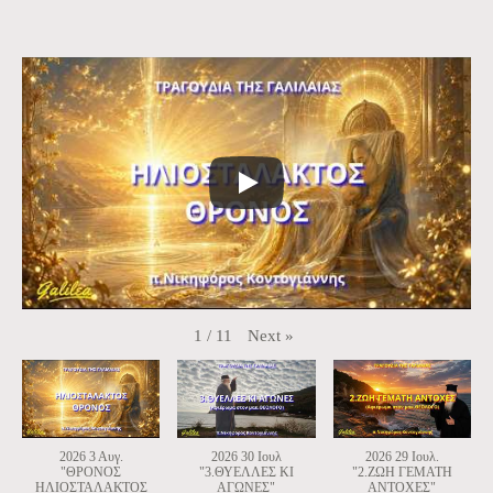
Next
»
1
/
11
2026 3 Αυγ.
2026 30 Ιουλ
2026 29 Ιουλ.
"ΘΡΟΝΟΣ
"3.ΘΥΕΛΛΕΣ ΚΙ
"2.ΖΩΗ ΓΕΜΑΤΗ
ΗΛΙΟΣΤΑΛΑΚΤΟΣ
ΑΓΩΝΕΣ"
ΑΝΤΟΧΕΣ"