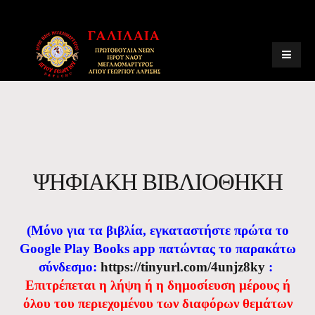
ΨΗΦΙΑΚΗ ΒΙΒΛΙΟΘΗΚΗ
(Μόνο για τα βιβλία, εγκαταστήστε πρώτα το
Google Play Books app πατώντας το παρακάτω
σύνδεσμο:
https://tinyurl.com/4unjz8ky
:
Eπιτρέπεται η λήψη ή η δημοσίευση μέρους ή
όλου του περιεχομένου των διαφόρων θεμάτων