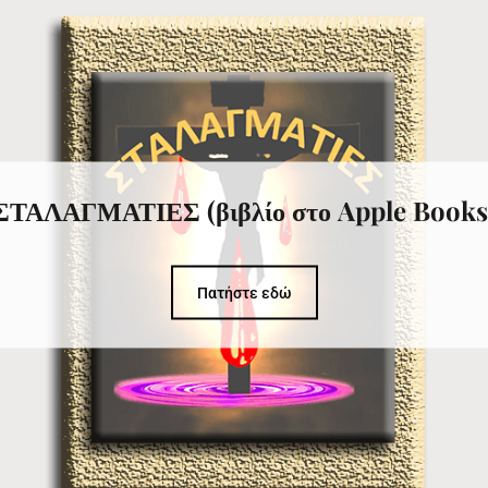
ΣΤΑΛΑΓΜΑΤΙΕΣ (βιβλίο στο Apple Books
Πατήστε εδώ