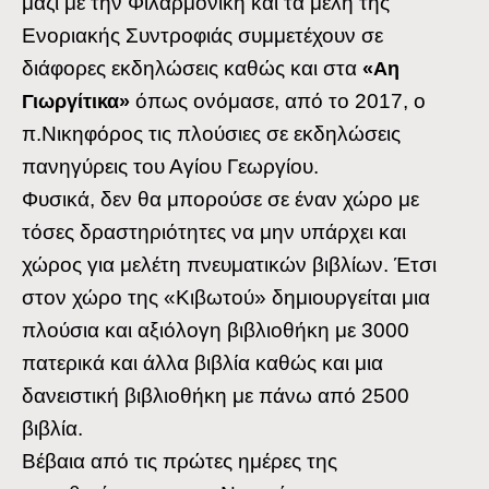
μαζί με την Φιλαρμονική και τα μέλη της
Ενοριακής Συντροφιάς συμμετέχουν σε
διάφορες εκδηλώσεις καθώς και στα
«Αη
όπως ονόμασε, από το 2017, ο
Γιωργίτικα»
π.Νικηφόρος τις πλούσιες σε εκδηλώσεις
πανηγύρεις του Αγίου Γεωργίου.
Φυσικά, δεν θα μπορούσε σε έναν χώρο με
τόσες δραστηριότητες να μην υπάρχει και
χώρος για μελέτη πνευματικών βιβλίων. Έτσι
στον χώρο της «Κιβωτού» δημιουργείται μια
πλούσια και αξιόλογη βιβλιοθήκη με 3000
πατερικά και άλλα βιβλία καθώς και μια
δανειστική βιβλιοθήκη με πάνω από 2500
βιβλία.
Βέβαια από τις πρώτες ημέρες της