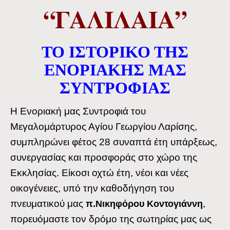
“ΓΑΛΙΛΑΙΑ”
ΤΟ ΙΣΤΟΡΙΚΟ ΤΗΣ
ΕΝΟΡΙΑΚΗΣ ΜΑΣ
ΣΥΝΤΡΟΦΙΑΣ
Η Ενοριακή μας Συντροφιά του
Μεγαλομάρτυρος Αγίου Γεωργίου Λαρίσης,
συμπληρώνει φέτος 28 συναπτά έτη υπάρξεως,
συνεργασίας και προσφοράς στο χώρο της
Εκκλησίας. Είκοσι οχτώ έτη, νέοι και νέες
οικογένειες, υπό την καθοδήγηση του
πνευματικού μας
,
π.Νικηφόρου Κοντογιάννη
πορευόμαστε τον δρόμο της σωτηρίας μας ως