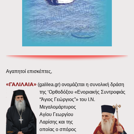
Αγαπητοί επισκέπτες,
«ΓΑΛΙΛΑΙΑ»
(galilea.gr) ονομάζεται η συνολική δράση
της ‘Ορθοδόξου «Ενοριακής
Συντροφιάς
“Άγιος Γεώργιος”» του Ι.Ν.
Μεγαλομάρτυρος
Αγίου Γεωργίου
Λαρίσης και της
οποίας ο σπόρος