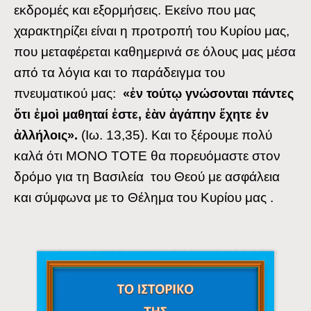
εκδρομές και εξορμήσεις. Εκείνο που μας
χαρακτηρίζει είναι η προτροπή του Κυρίου μας,
που μεταφέρεται καθημερινά σε όλους μας μέσα
από τα λόγια και το παράδειγμα του
πνευματικού μας:
«ἐν τούτῳ γνώσονται πάντες
ὅτι ἐμοὶ μαθηταί ἐστε, ἐὰν ἀγάπην ἔχητε ἐν
(Ιω. 13,35). Και το ξέρουμε πολύ
ἀλλήλοις».
καλά ότι ΜΟΝΟ ΤΟΤΕ θα πορευόμαστε στον
δρόμο για τη Βασιλεία του Θεού με ασφάλεια
και σύμφωνα με το Θέλημα του Κυρίου μας .