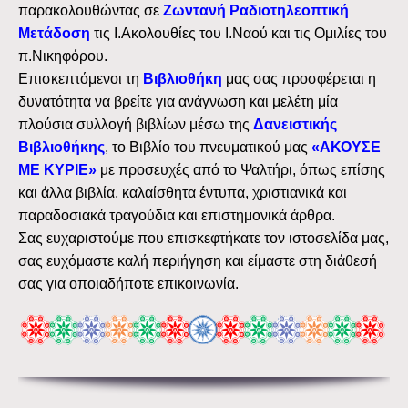
παρακολουθώντας σε
Ζωντανή Ραδιοτηλεοπτική
Μετάδοση
τις Ι.Ακολουθίες του Ι.Ναού και τις Ομιλίες του
π.Νικηφόρου.
Επισκεπτόμενοι τη
Βιβλιοθήκη
μας σας προσφέρεται η
δυνατότητα να βρείτε για ανάγνωση και μελέτη μία
πλούσια συλλογή βιβλίων μέσω της
Δανειστικής
Βιβλιοθήκης
, το Βιβλίο του πνευματικού μας
«ΑΚΟΥΣΕ
ΜΕ ΚΥΡΙΕ»
με προσευχές από το Ψαλτήρι, όπως επίσης
και άλλα βιβλία, καλαίσθητα έντυπα, χριστιανικά και
παραδοσιακά τραγούδια και επιστημονικά άρθρα.
Σας ευχαριστούμε που επισκεφτήκατε τον ιστοσελίδα μας,
σας ευχόμαστε καλή περιήγηση και είμαστε στη διάθεσή
σας για οποιαδήποτε επικοινωνία.