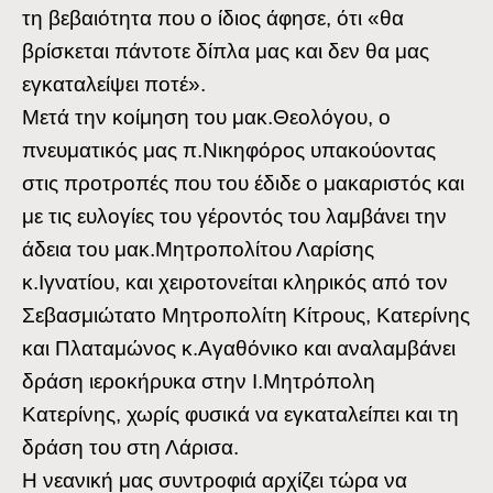
τη βεβαιότητα που ο ίδιος άφησε, ότι «θα
βρίσκεται πάντοτε δίπλα μας και δεν θα μας
εγκαταλείψει ποτέ».
Μετά την κοίμηση του μακ.Θεολόγου, ο
πνευματικός μας π.Νικηφόρος υπακούοντας
στις προτροπές που του έδιδε ο μακαριστός και
με τις ευλογίες του γέροντός του λαμβάνει την
άδεια του μακ.Μητροπολίτου Λαρίσης
κ.Ιγνατίου, και χειροτονείται κληρικός από τον
Σεβασμιώτατο Μητροπολίτη Κίτρους, Κατερίνης
και Πλαταμώνος κ.Αγαθόνικο και αναλαμβάνει
δράση ιεροκήρυκα στην Ι.Μητρόπολη
Κατερίνης, χωρίς φυσικά να εγκαταλείπει και τη
δράση του στη Λάρισα.
Η νεανική μας συντροφιά αρχίζει τώρα να