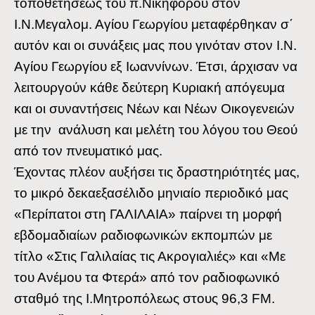
τοποθετήσεως του π.Νικηφόρου στον
Ι.Ν.Μεγαλομ. Αγίου Γεωργίου μεταφέρθηκαν σ΄
αυτόν και οι συνάξεις μας που γινόταν στον Ι.Ν.
Αγίου Γεωργίου εξ Ιωαννίνων. Έτσι, άρχισαν να
λειτουργούν κάθε δεύτερη Κυριακή απόγευμα
και οι συναντήσεις Νέων και Νέων Οικογενειών
με την ανάλυση και μελέτη του λόγου του Θεού
από τον πνευματικό μας.
Έχοντας πλέον αυξήσει τις δραστηριότητές μας,
το μικρό δεκαεξασέλιδο μηνιαίο περιοδικό μας
«Περίπατοι στη ΓΑΛΙΛΑΙΑ» παίρνει τη μορφή
εβδομαδιαίων ραδιοφωνικών εκπομπών με
τίτλο «Στις Γαλιλαίας τις Ακρογιαλιές» και «Με
του Ανέμου τα Φτερά» από τον ραδιοφωνικό
σταθμό της Ι.Μητροπόλεως στους 96,3 FM.