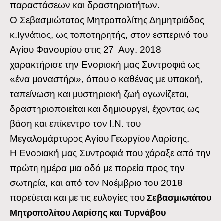
παραστάσεων και δραστηριοτήτων.
Ο Σεβασμιώτατος Μητροπολίτης Δημητριάδος
κ.Ιγνάτιος, ως τοποτηρητής, στον εσπερινό του
Αγίου Φανουρίου στις 27 Αυγ. 2018
χαρακτήρισε την Ενοριακή μας Συντροφιά ως
«ένα μοναστήρι», όπου ο καθένας με υπακοή,
ταπείνωση και μυστηριακή ζωή αγωνίζεται,
δραστηριοποιείται και δημιουργεί, έχοντας ως
βάση και επίκεντρο τον Ι.Ν. του
Μεγαλομάρτυρος Αγίου Γεωργίου Λαρίσης.
Η Ενοριακή μας Συντροφιά που χάραξε από την
πρώτη ημέρα μια οδό με πορεία προς την
σωτηρία, και από τον Νοέμβριο του 2018
πορεύεται και με τις ευλογίες του
Σεβασμιωτάτου
Μητροπολίτου Λαρίσης και Τυρνάβου