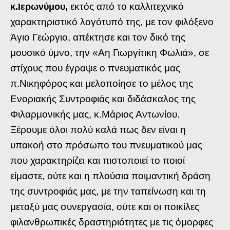
εκτός από το καλλιτεχνικό
κ.Ιερωνύμου,
χαρακτηριστικό λογότυπό της, με τον φιλόξενο
Άγιο Γεώργιο, απέκτησε και τον δικό της
μουσικό ύμνο, την «Αη Γιωργίτικη Φωλιά», σε
στίχους που έγραψε ο πνευματικός μας
π.Νικηφόρος και μελοποίησε το μέλος της
Ενοριακής Συντροφιάς και διδάσκαλος της
Φιλαρμονικής μας, κ.Μάριος Αντωνίου.
Ξέρουμε όλοι πολύ καλά πως δεν είναι η
υπακοή στο πρόσωπο του πνευματικού μας
που χαρακτηρίζει και πιστοποιεί το ποιοί
είμαστε, ούτε και η πλούσια ποιμαντική δράση
της συντροφιάς μας, με την ταπείνωση και τη
μεταξύ μας συνεργασία, ούτε και οι ποικίλες
φιλανθρωπικές δραστηριότητες με τις όμορφες