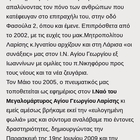
απαλύνοντας τον πόνο των ανθρώπων που
κατέφευγαν στο επιτραχήλι του, στην οδό
Φασούλα 2, όπου και έμενε. Επιπρόσθετα από
το 2002, με τις ευχές του μακ.Μητροπολίτου
Λαρίσης κ.Ιγνατίου αρχίζουν και στη Λάρισα «οι
συνάξεις» μας στον Ι.Ν. Αγίου Γεωργίου εξ
Ιωαννίνων με ομιλίες του π.Νικηφόρου προς
τους νέους και τα νέα ζευγάρια.
Τον Μάιο του 2005, ο πνευματικός μας
τοποθετείται ως εφημέριος στον
Ι.Ναό του
κι
Μεγαλομάρτυρος Αγίου Γεωργίου Λαρίσης
εμείς αμέσως βρήκαμε εκεί την «ευλογημένη
φωλιά» μας και σύντομα αναλάβαμε πιο έντονες
δραστηριότητες, δημιουργώντας την
Παρασκευή της 19ης Ιουνίου 2009 και την