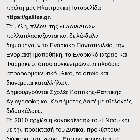
πρώτη μας Ηλεκτρονική Ιστοσελίδα
https://galilea.gr.
Τα μέλη, πλέον, της
«ΓΑΛΙΛΑΙΑΣ»
πολλαπλασιάζονται και δειλά-δειλά
δημιουργούν το Ενοριακό Παντοπωλείο, την
Ενοριακή Ιματιοθήκη, το Ενοριακό Ιατρείο και
Φαρμακείο, όπου συγκεντρώνεται πλούσιο
ιατροφαρμακευτικό υλικό, το οποίο και
διανέμεται καταλλήλως.
Δημιουργούνται Σχολές Κοπτικής-Ραπτικής,
Αγιογραφίας και Κεντήματος Λασέ με εθελοντές
διδασκάλους.
Το 2010 αρχίζει η «ανακαίνιση» του Ι.Ναού και,
με την προέκτασή του Δυτικά, προκύπτουν
διάφοροι νέοι χώροι. Έτσι δημιουργείται το