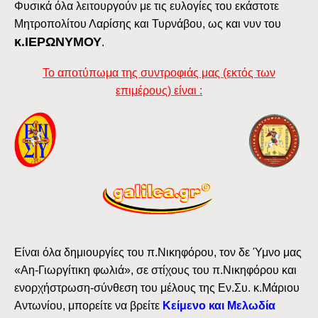
Φυσικά όλα λειτουργούν με τις ευλογίες του εκάστοτε
Μητροπολίτου Λαρίσης και Τυρνάβου, ως και νυν του
κ.ΙΕΡΩΝΥΜΟΥ
.
Το αποτύπωμα της συντροφιάς μας (εκτός των
επιμέρους) είναι :
Είναι όλα δημιουργίες του π.Νικηφόρου, τον δε Ύμνο μας
«Αη-Γιωργίτικη φωλιά», σε στίχους του π.Νικηφόρου και
ενορχήστρωση-σύνθεση του μέλους της Εν.Συ. κ.Μάριου
Αντωνίου, μπορείτε να βρείτε
Κείμενο και Μελωδία