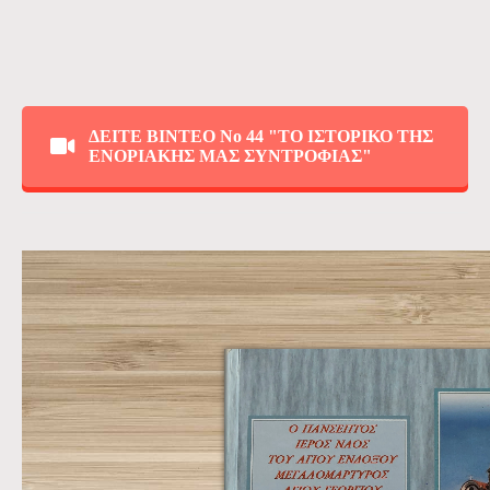
ΔΕΙΤΕ ΒΙΝΤΕΟ Νο 44 "ΤΟ ΙΣΤΟΡΙΚΟ ΤΗΣ
ΕΝΟΡΙΑΚΗΣ ΜΑΣ ΣΥΝΤΡΟΦΙΑΣ"