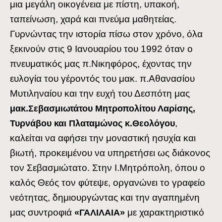
μια μεγάλη οικογένεια με πίστη, υπακοή,
ταπείνωση, χαρά και πνεύμα μαθητείας.
Γυρνώντας την ιστορία πίσω στον χρόνο, όλα
ξεκινούν στις 9 Ιανουαρίου του 1992 όταν ο
πνευματικός μας π.Νικηφόρος, έχοντας την
ευλογία του γέροντός του μακ. π.Αθανασίου
Μυτιληναίου και την ευχή του Δεσπότη μας
μακ.Σεβασμιωτάτου Μητροπολίτου Λαρίσης,
,
Τυρνάβου και Πλαταμώνος κ.Θεολόγου
καλείται να αφήσει την μοναστική ησυχία και
βιωτή, προκειμένου να υπηρετήσει ως διάκονος
τον Σεβασμιώτατο. Στην Ι.Μητρόπολη, όπου ο
καλός Θεός τον φύτεψε, οργανώνει το γραφείο
νεότητας, δημιουργώντας και την αγαπημένη
μας συντροφιά
με χαρακτηριστικό
«ΓΑΛΙΛΑΙΑ»