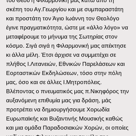
του Θεού η Φιλαρμονική μας κάτω από τη
σκέπη του Αγ.Γεωργίου και με συμπαραστάτη
και προστάτη τον Άγιο Ιωάννη τον Θεολόγο
έγινε πραγματικότητα, ώστε με «άλλο λόγο» να
μεταφέρουμε το μήνυμα της Σωτηρίας στον
κόσμο. Σιγά σιγά η Φιλαρμονική μας απέκτησε
κι άλλα μέλη. Έτσι άρχισε να συμμετέχει σε
πλήθος Ι.Λιτανειών, Εθνικών Παρελάσεων και
Εορταστικών Εκδηλώσεων, τόσο στην πόλη
μας, όσο και σε άλλες Ι.Μητροπόλεις.
Βλέποντας ο πνευματικός μας π.Νικηφόρος την
αυξανόμενη επιθυμία μας για δράση, μάς
προτρέπει να δημιουργήσουμε Χορωδία
Ευρωπαϊκής και Βυζαντινής Μουσικής καθώς
και μια ομάδα Παραδοσιακών Χορών, οι οποίες