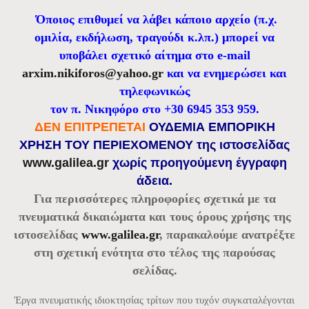
Όποιος επιθυμεί να λάβει κάποιο αρχείο (π.χ.
ομιλία, εκδήλωση, τραγούδι κ.λπ.) μπορεί να
υποβάλει σχετικό αίτημα στο e-mail
arxim.nikiforos@yahoo.gr
και να ενημερώσει και
τηλεφωνικώς
τον π. Νικηφόρο στο +30 6945 353 959.
ΔΕΝ ΕΠΙΤΡΕΠΕΤΑΙ
ΟΥΔΕΜΙΑ ΕΜΠΟΡΙΚΗ
ΧΡΗΣΗ ΤΟΥ ΠΕΡΙΕΧΟΜΕΝΟΥ της ιστοσελίδας
www.galilea.gr
χωρίς προηγούμενη έγγραφη
άδεια.
Για περισσότερες πληροφορίες σχετικά με τα
πνευματικά δικαιώματα και τους όρους χρήσης της
ιστοσελίδας
www.galilea.gr
, παρακαλούμε ανατρέξτε
στη σχετική ενότητα στο τέλος της παρούσας
σελίδας.
Έργα πνευματικής ιδιοκτησίας τρίτων που τυχόν συγκαταλέγονται