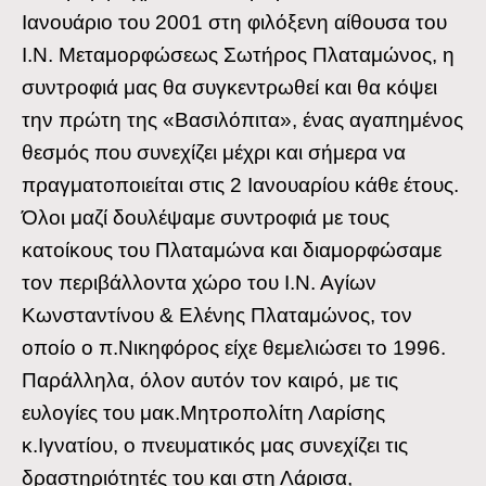
Ιανουάριο του 2001 στη φιλόξενη αίθουσα του
Ι.Ν. Μεταμορφώσεως Σωτήρος Πλαταμώνος, η
συντροφιά μας θα συγκεντρωθεί και θα κόψει
την πρώτη της «Βασιλόπιτα», ένας αγαπημένος
θεσμός που συνεχίζει μέχρι και σήμερα να
πραγματοποιείται στις 2 Ιανουαρίου κάθε έτους.
Όλοι μαζί δουλέψαμε συντροφιά με τους
κατοίκους του Πλαταμώνα και διαμορφώσαμε
τον περιβάλλοντα χώρο του Ι.Ν. Αγίων
Κωνσταντίνου & Ελένης Πλαταμώνος, τον
οποίο ο π.Νικηφόρος είχε θεμελιώσει το 1996.
Παράλληλα, όλον αυτόν τον καιρό, με τις
ευλογίες του μακ.Μητροπολίτη Λαρίσης
κ.Ιγνατίου, ο πνευματικός μας συνεχίζει τις
δραστηριότητές του και στη Λάρισα,