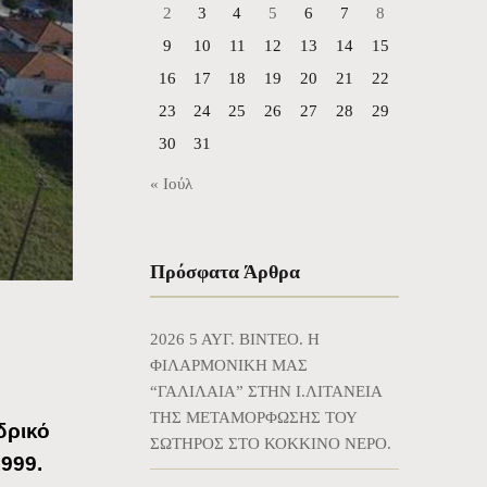
2
3
4
5
6
7
8
9
10
11
12
13
14
15
16
17
18
19
20
21
22
23
24
25
26
27
28
29
30
31
« Ιούλ
Πρόσφατα Άρθρα
2026 5 ΑΥΓ. BINTEO. Η
ΦΙΛΑΡΜΟΝΙΚΗ ΜΑΣ
“ΓΑΛΙΛΑΙΑ” ΣΤΗΝ Ι.ΛΙΤΑΝΕΙΑ
ΤΗΣ ΜΕΤΑΜΟΡΦΩΣΗΣ ΤΟΥ
δρικό
ΣΩΤΗΡΟΣ ΣΤΟ ΚΟΚΚΙΝΟ ΝΕΡΟ.
999.