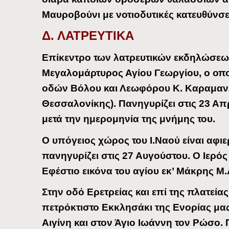
Μαυροβούνι με νοτιοδυτικές κατευθύνσε
Δ. ΛΑΤΡΕΥΤΙΚΑ
Επίκεντρο των λατρευτικών εκδηλώσεων 
Μεγαλομάρτυρος Αγίου Γεωργίου, ο οπ
οδών Βόλου και Λεωφόρου Κ. Καραμαν
Θεσσαλονίκης). Πανηγυρίζει στις 23 Απρ
μετά την ημερομηνία της μνήμης του.
Ο υπόγειος χώρος του Ι.Ναού είναι αφ
πανηγυρίζει στις 27 Αυγούστου. Ο Ιερός 
Εφέστιο εικόνα του αγίου εκ’ Μάκρης Μ.
Στην οδό Ερετρείας και επί της πλατείας
πετρόκτιστο Εκκλησάκι της Ενορίας μας,
Αιγίνη και στον Άγιο Ιωάννη τον Ρώσο. 