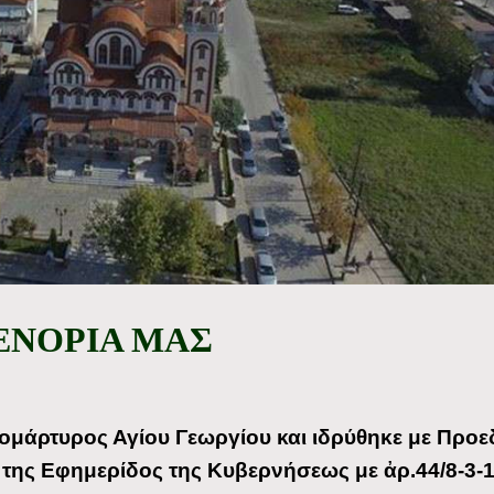
ΕΝΟΡΙΑ ΜΑΣ
ομάρτυρος Αγίου Γεωργίου και ιδρύθηκε με Προε
της Εφημερίδος της Κυβερνήσεως με ἀρ.44/8-3-1