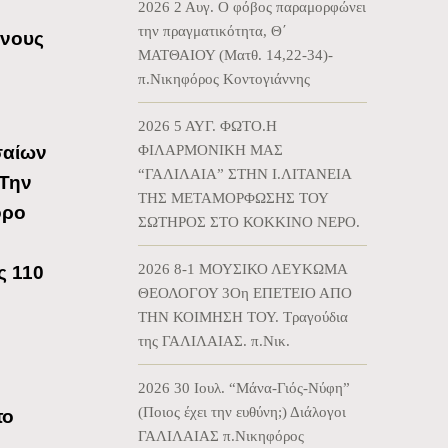
2026 2 Αυγ. Ο φόβος παραμορφώνει
την πραγματικότητα, Θ΄
όνους
ΜΑΤΘΑΙΟΥ (Ματθ. 14,22-34)-
π.Νικηφόρος Κοντογιάννης
2026 5 ΑΥΓ. ΦΩΤΟ.Η
ΦΙΛΑΡΜΟΝΙΚΗ ΜΑΣ
σαίων
“ΓΑΛΙΛΑΙΑ” ΣΤΗΝ Ι.ΛΙΤΑΝΕΙΑ
 Την
ΤΗΣ ΜΕΤΑΜΟΡΦΩΣΗΣ ΤΟΥ
όρο
ΣΩΤΗΡΟΣ ΣΤΟ ΚΟΚΚΙΝΟ ΝΕΡΟ.
ή
2026 8-1 ΜΟΥΣΙΚΟ ΛΕΥΚΩΜΑ
ς 110
ΘΕΟΛΟΓΟΥ 3Οη ΕΠΕΤΕΙΟ ΑΠΟ
ΤΗΝ ΚΟΙΜΗΣΗ ΤΟΥ. Τραγούδια
της ΓΑΛΙΛΑΙΑΣ. π.Νικ.
2026 30 Ιουλ. “Μάνα-Γιός-Νύφη”
(Ποιος έχει την ευθύνη;) Διάλογοι
το
ΓΑΛΙΛΑΙΑΣ π.Νικηφόρος