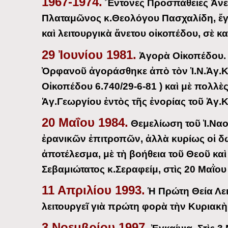
1967-1974.
Ἔντονες Προσπάθειες Ἀνε
Πλαταμῶνος κ.Θεολόγου Πασχαλίδη, ἔγι
καὶ λειτουργικὰ ἄνετου οἰκοπέδου, σὲ κ
29 Ἰουνίου 1981.
Ἀγορὰ Οἰκοπέδου. 
Ὀρφανοῦ ἀγοράσθηκε ἀπὸ τὸν Ἱ.Ν.Ἁγ.Κ
Οἰκοπέδου 6.740/29-6-81 ) καὶ μὲ πολλὲ
Ἁγ.Γεωργίου ἐντὸς τῆς ἐνορίας τοῦ Ἁγ.Κ
20 Μαΐου 1984.
Θεμελίωση τοῦ Ἱ.Ναο
ἐρανικῶν ἐπιτροπῶν, ἀλλὰ κυρίως οἱ δω
ἀποτέλεσμα, μὲ τὴ βοήθεια τοῦ Θεοῦ κα
Σεβαμιώτατος κ.Σεραφείμ, στὶς 20 Μαῒου 
11 Απριλίου 1993.
Ἡ Πρώτη Θεία Λειτ
λειτουργεῖ γιὰ πρώτη φορὰ τὴν Κυριακὴ
3 Νοεμβρίου 1997.