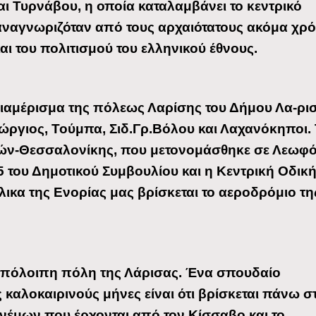
ι Τυρνάβου, η οποία καταλαμβάνει το κεντρικό
 αναγνωριζόταν από τους αρχαιότατους ακόμα χρ
αι του πολιτισμού του ελληνικού έθνους.
Διαμέρισμα της πόλεως Λαρίσης του Δήμου Λα-ρι
Γεώργιος, Τούμπα, Σιδ.Γρ.Βόλου και Λαχανόκηποι.
νών-Θεσσαλονίκης, που μετονομάσθηκε σε Λεωφ
 του Δημοτικού Συμβουλίου και η Κεντρική Οδικ
ικα της Ενορίας μας βρίσκεται το αεροδρόμιο τη
ν υπόλοιπη πόλη της Λάρισας. Ένα σπουδαίο
 καλοκαιρινούς μήνες είναι ότι βρίσκεται πάνω σ
έμων που έρχονται από τον Κίσσαβο και το