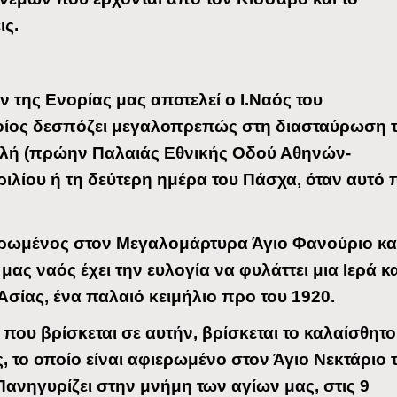
ις.
της Ενορίας μας αποτελεί ο Ι.Ναός του
οίος δεσπόζει μεγαλοπρεπώς στη διασταύρωση 
λή (πρώην Παλαιάς Εθνικής Οδού Αθηνών-
ιλίου ή τη δεύτερη ημέρα του Πάσχα, όταν αυτό 
ιερωμένος στον Μεγαλομάρτυρα Άγιο Φανούριο κα
μας ναός έχει την ευλογία να φυλάττει μια Ιερά κα
Ασίας, ένα παλαιό κειμήλιο προ του 1920.
 που βρίσκεται σε αυτήν, βρίσκεται το καλαίσθητο
 το οποίο είναι αφιερωμένο στον Άγιο Νεκτάριο τ
Πανηγυρίζει στην μνήμη των αγίων μας, στις 9