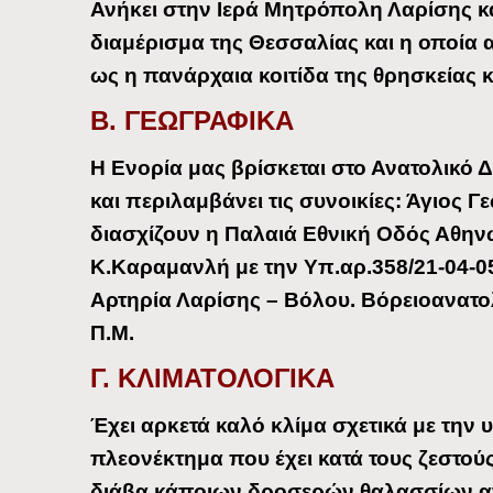
Ανήκει στην Ιερά Μητρόπολη Λαρίσης κα
διαμέρισμα της Θεσσαλίας και η οποία
ως η πανάρχαια κοιτίδα της θρησκείας κ
Β. ΓΕΩΓΡΑΦΙΚΑ
Η Ενορία μας βρίσκεται στο Ανατολικό 
και περιλαμβάνει τις συνοικίες: Άγιος 
διασχίζουν η Παλαιά Εθνική Οδός Αθη
Κ.Καραμανλή με την Υπ.αρ.358/21-04-05
Αρτηρία Λαρίσης – Βόλου. Βόρειοανατολ
Π.Μ.
Γ. ΚΛΙΜΑΤΟΛΟΓΙΚΑ
Έχει αρκετά καλό κλίμα σχετικά με τη
πλεονέκτημα που έχει κατά τους ζεστούς
διάβα κάποιων δροσερών θαλασσίων αν