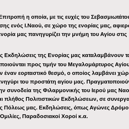
Επιτροπή η οποία, με τις ευχές του Σεβασμιωτάτο
σης ενός Ι.Ναού, σε χώρο της ενορίας μας, αφιε
ενορία μας πανηγυρίζει την μνήμη του Αγίου στις
ές Εκδηλώσεις της Ενορίας μας καταλαμβάνουν 
ποιούνται προς τιμήν του Μεγαλομάρτυρος Αγίο
 έναν εορταστικό θεσμό, ο οποίος λαμβάνει χώρ
ανηγύρι του προστάτη αγίου μας. Πραγματοποιού
ε την συνοδεία της Φιλαρμονικής του Ιερού μας Ναο
και πλήθος Πολιτιστικών Εκδηλώσεων, σε συνεργα
της Πόλεως μας. Εκδηλώσεις, όπως Αγώνες Δρόμο
Ομιλίες, Παραδοσιακοί Χοροί κ.α.