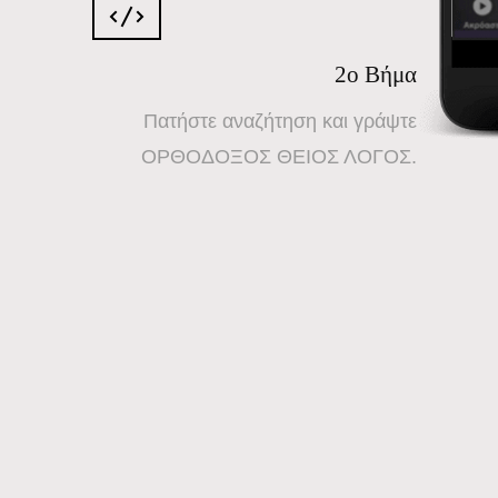
2ο Βήμα
Πατήστε αναζήτηση και γράψτε
ΟΡΘΟΔΟΞΟΣ ΘΕΙΟΣ ΛΟΓΟΣ.