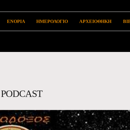
ΕΝΟΡΙΑ
ΗΜΕΡΟΛΟΓΙΟ
ΑΡΧΕΙΟΘΗΚΗ
ΒΙ
PODCAST