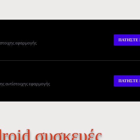
ΠΑΤΗΣΤΕ 
ίστοιχης εφαρμογής
ΠΑΤΗΣΤΕ 
της αντίστοιχης εφαρμογής
roid συσκευές