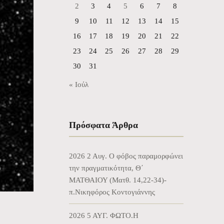
2
3
4
5
6
7
8
9
10
11
12
13
14
15
16
17
18
19
20
21
22
23
24
25
26
27
28
29
30
31
« Ιούλ
Πρόσφατα Άρθρα
2026 2 Αυγ. Ο φόβος παραμορφώνει
την πραγματικότητα, Θ΄
ΜΑΤΘΑΙΟΥ (Ματθ. 14,22-34)-
π.Νικηφόρος Κοντογιάννης
2026 5 ΑΥΓ. ΦΩΤΟ.Η