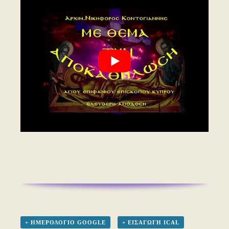
+ ΗΜΕΡΟΛΌΓΙΟ GOOGLE
+ ΕΙΣΑΓΩΓΉ ICAL