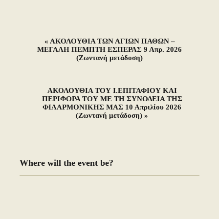
E
«
ΑΚΟΛΟΥΘΙΑ ΤΩΝ ΑΓΙΩΝ ΠΑΘΩΝ –
ΜΕΓΑΛΗ ΠΕΜΠΤΗ ΕΣΠΕΡΑΣ 9 Απρ. 2026
v
(Ζωντανή μετάδοση)
e
n
ΑΚΟΛΟΥΘΙΑ ΤΟΥ Ι.ΕΠΙΤΑΦΙΟΥ ΚΑΙ
ΠΕΡΙΦΟΡΑ ΤΟΥ ΜΕ ΤΗ ΣΥΝΟΔΕΙΑ ΤΗΣ
ΦΙΛΑΡΜΟΝΙΚΗΣ ΜΑΣ 10 Απριλίου 2026
t
(Ζωντανή μετάδοση)
»
N
a
Where will the event be?
v
i
g