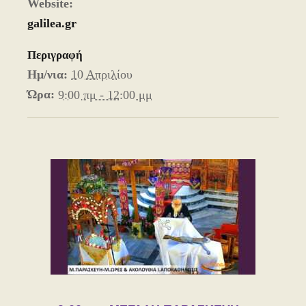
Website:
galilea.gr
Περιγραφή
Ημ/νια:
10 Απριλίου
Ώρα:
9:00 πμ - 12:00 μμ