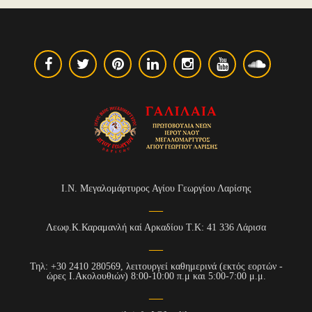
Ι.Ν. Μεγαλομάρτυρος Αγίου Γεωργίου Λαρίσης
Λεωφ.Κ.Καραμανλή καί Αρκαδίου Τ.Κ: 41 336 Λάρισα
Τηλ: +30 2410 280569, λειτουργεί καθημερινά (εκτός εορτών -
ώρες Ι.Ακολουθιών) 8:00-10:00 π.μ και 5:00-7:00 μ.μ.