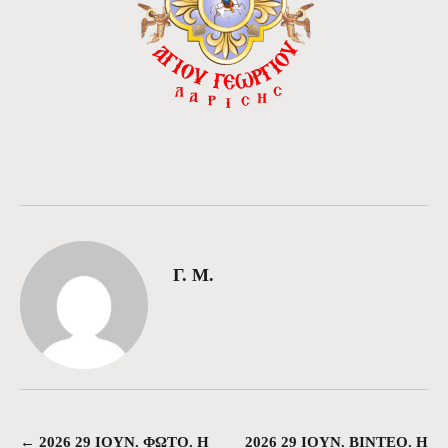
Γ. Μ.
←
2026 29 ΙΟΥΝ. ΦΩΤΟ. Η
2026 29 ΙΟΥΝ. ΒΙΝΤΕΟ. Η
Πλοήγηση άρθρων