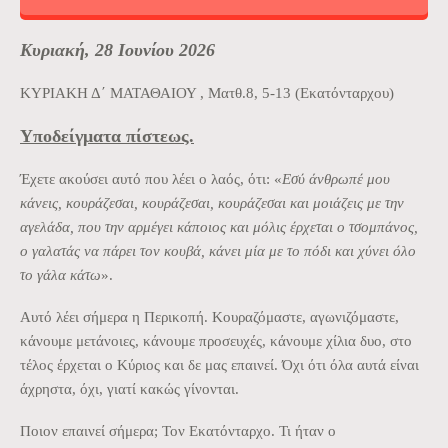
Κυριακή, 28 Ιουνίου 2026
ΚΥΡΙΑΚΗ Δ΄ ΜΑΤΑΘΑΙΟΥ , Ματθ.8, 5-13 (Εκατόνταρχου)
Υποδείγματα πίστεως.
Έχετε ακούσει αυτό που λέει ο λαός, ότι: «
Εσύ άνθρωπέ μου
κάνεις, κουράζεσαι, κουράζεσαι, κουράζεσαι και μοιάζεις με την
αγελάδα, που την αρμέγει κάποιος και μόλις έρχεται ο τσομπάνος,
ο γαλατάς να πάρει τον κουβά, κάνει μία με το πόδι και χύνει όλο
το γάλα κάτω
».
Αυτό λέει σήμερα η Περικοπή. Κουραζόμαστε, αγωνιζόμαστε,
κάνουμε μετάνοιες, κάνουμε προσευχές, κάνουμε χίλια δυο, στο
τέλος έρχεται ο Κύριος και δε μας επαινεί. Όχι ότι όλα αυτά είναι
άχρηστα, όχι, γιατί κακώς γίνονται.
Ποιον επαινεί σήμερα; Τον Εκατόνταρχο. Τι ήταν ο