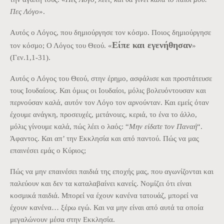
Πες Λόγο
».
Αυτός ο Λόγος, που δημιούργησε τον κόσμο. Ποιος δημιούργησε
Είπε και εγενήθησαν
τον κόσμο; Ο Λόγος του Θεού. «
»
(Γεν.1,1-31).
Αυτός ο Λόγος του Θεού, στην έρημο, ασφάλισε και προστάτευσε
τους Ιουδαίους. Και όμως οι Ιουδαίοι, μόλις βολευόντουσαν και
περνούσαν καλά, αυτόν τον Λόγο τον αρνούνταν. Και εμείς όταν
έχουμε ανάγκη, προσευχές, μετάνοιες, κεριά, το ένα το άλλο,
μόλις γίνουμε καλά, πώς λέει ο λαός: “
Μην είδατε τον Παναή
“.
Άφαντος. Και απ’ την Εκκλησία και από παντού. Πώς να μας
επαινέσει εμάς ο Κύριος;
Πώς να μην επαινέσει παιδιά της εποχής μας, που αγωνίζονται και
παλεύουν και δεν τα καταλαβαίνει κανείς. Νομίζει ότι είναι
κοσμικά παιδιά. Μπορεί να έχουν κανένα τατουάζ, μπορεί να
έχουν κανένα… ξέρω εγώ. Και να μην είναι από αυτά τα οποία
μεγαλώνουν μέσα στην Εκκλησία.