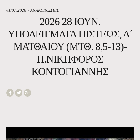
Κατηγορία:
01/07/2026
ΑΝΑΚΟΙΝΩΣΕΙΣ
2026 28 ΙΟΥΝ.
ΥΠΟΔΕΊΓΜΑΤΑ ΠΊΣΤΕΩΣ, Δ΄
ΜΑΤΘΑΙΟΥ (ΜΤΘ. 8,5-13)-
Π.ΝΙΚΗΦΌΡΟΣ
ΚΟΝΤΟΓΙΆΝΝΗΣ