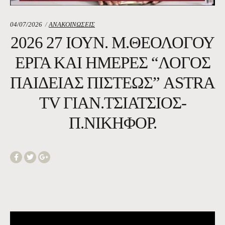
Κατηγορία:
04/07/2026
ΑΝΑΚΟΙΝΩΣΕΙΣ
2026 27 ΙΟΥΝ. Μ.ΘΕΟΛΟΓΟΥ
ΈΡΓΑ ΚΑΙ ΗΜΈΡΕΣ “ΛΌΓΟΣ
ΠΑΙΔΕΊΑΣ ΠΊΣΤΕΩΣ” ASTRA
TV ΓΙΆΝ.ΤΣΙΆΤΣΙΟΣ-
Π.ΝΙΚΗΦΌΡ.