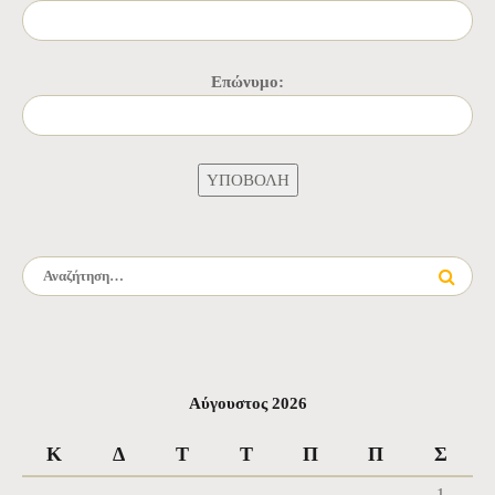
Επώνυμο:
Αναζήτηση για:
Αύγουστος 2026
Κ
Δ
Τ
Τ
Π
Π
Σ
1