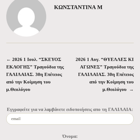
ΚΩΝΣΤΑΝΤΙΝΑ Μ
←
2026 1 Ιουλ. “ΣΚΕΥΟΣ
2026 1 Αυγ. “ΘΥΕΛΛΕΣ ΚΙ
Πλοήγηση άρθρων
ΕΚΛΟΓΗΣ” Τραγούδια της
ΑΓΩΝΕΣ” Τραγούδια της
ΓΑΛΙΛΑΙΑΣ. 30η Επέτειος
ΓΑΛΙΛΑΙΑΣ. 30η Επέτειος
από την Κοίμηση του
από την Κοίμηση του
μ.Θεολόγου
μ.Θεολόγου
→
Εγγραφείτε για να λαμβάνετε ειδοποιήσεις απο τη ΓΑΛΙΛΑΙΑ:
Όνομα: