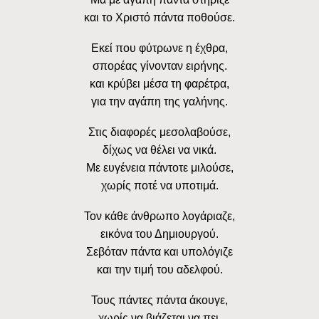
και το Χριστό πάντα ποθούσε.
Εκεί που φύτρωνε η έχθρα,
σπορέας γίνονταν ειρήνης.
και κρύβει μέσα τη φαρέτρα,
για την αγάπη της γαλήνης.
Στις διαφορές μεσολαβούσε,
δίχως να θέλει να νικά.
Με ευγένεια πάντοτε μιλούσε,
χωρίς ποτέ να υποτιμά.
Τον κάθε άνθρωπο λογάριαζε,
εικόνα του Δημιουργού.
Σεβόταν πάντα και υπολόγιζε
και την τιμή του αδελφού.
Τους πάντες πάντα άκουγε,
χωρίς να βιάζεται να πει.