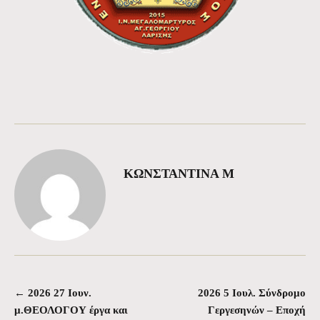
ΚΩΝΣΤΑΝΤΙΝΑ Μ
←
2026 27 Ιουν.
2026 5 Ιουλ. Σύνδρομο
Πλοήγηση άρθρων
μ.ΘΕΟΛΟΓΟΥ έργα και
Γεργεσηνών – Εποχή