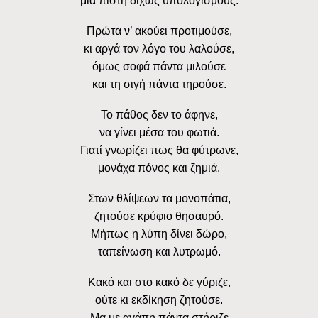
μια πίστη δίχως υπολογισμούς.
Πρώτα ν’ ακούει προτιμούσε,
κι αργά τον λόγο του λαλούσε,
όμως σοφά πάντα μιλούσε
και τη σιγή πάντα τηρούσε.
Το πάθος δεν το άφηνε,
να γίνει μέσα του φωτιά.
Γιατί γνωρίζει πως θα φύτρωνε,
μονάχα πόνος και ζημιά.
Στων θλίψεων τα μονοπάτια,
ζητούσε κρύφιο θησαυρό.
Μήπως η λύπη δίνει δώρο,
ταπείνωση και λυτρωμό.
Κακό και στο κακό δε γύριζε,
ούτε κι εκδίκηση ζητούσε.
Μα με αγάπη πάντα στήριζε