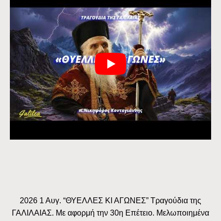
2026 1 Αυγ. “ΘΥΕΛΛΕΣ ΚΙ ΑΓΩΝΕΣ” Τραγούδια της
ΓΑΛΙΛΑΙΑΣ. Με αφορμή την 30η Επέτειο. Μελωποιημένα