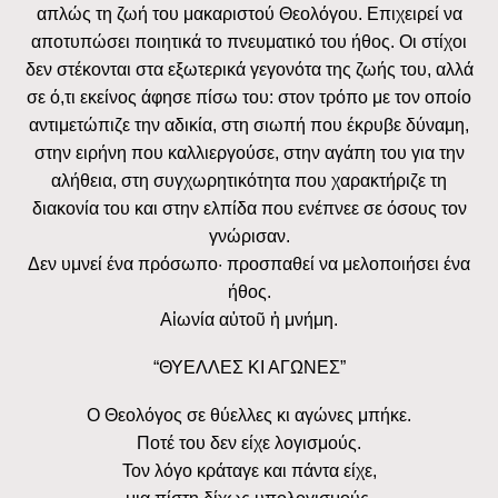
απλώς τη ζωή του μακαριστού Θεολόγου. Επιχειρεί να
αποτυπώσει ποιητικά το πνευματικό του ήθος. Οι στίχοι
δεν στέκονται στα εξωτερικά γεγονότα της ζωής του, αλλά
σε ό,τι εκείνος άφησε πίσω του: στον τρόπο με τον οποίο
αντιμετώπιζε την αδικία, στη σιωπή που έκρυβε δύναμη,
στην ειρήνη που καλλιεργούσε, στην αγάπη του για την
αλήθεια, στη συγχωρητικότητα που χαρακτήριζε τη
διακονία του και στην ελπίδα που ενέπνεε σε όσους τον
γνώρισαν.
Δεν υμνεί ένα πρόσωπο· προσπαθεί να μελοποιήσει ένα
ήθος.
Αἰωνία αὐτοῦ ἡ μνήμη.
“ΘΥΕΛΛΕΣ ΚΙ ΑΓΩΝΕΣ”
Ο Θεολόγος σε θύελλες κι αγώνες μπήκε.
Ποτέ του δεν είχε λογισμούς.
Τον λόγο κράταγε και πάντα είχε,