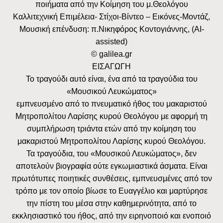
ποιήματα από την Κοίμηση του μ.Θεολόγου
Καλλιτεχνική Επιμέλεια- Στίχοι-Βίντεο – Εικόνες-Μοντάζ,
Μουσική επένδυση: π.Νικηφόρος Κοντογιάννης, (AI-
assisted)
© galilea.gr
ΕΙΣΑΓΩΓΗ
Το τραγούδι αυτό είναι, ένα από τα τραγούδια του
«Μουσικού Λευκώματος»
εμπνευσμένο από το πνευματικό ήθος του μακαριστού
Μητροπολίτου Λαρίσης κυρού Θεολόγου με αφορμή τη
συμπλήρωση τριάντα ετών από την κοίμηση του
μακαριστού Μητροπολίτου Λαρίσης κυρού Θεολόγου.
Τα τραγούδια, του «Μουσικού Λευκώματος», δεν
αποτελούν βιογραφία ούτε εγκωμιαστικά άσματα. Είναι
πρωτότυπες ποιητικές συνθέσεις, εμπνευσμένες από τον
τρόπο με τον οποίο βίωσε το Ευαγγέλιο και μαρτύρησε
την πίστη του μέσα στην καθημερινότητα, από το
εκκλησιαστικό του ήθος, από την ειρηνοποιό και ενοποιό