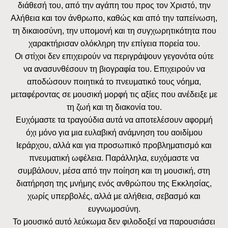
διάθεσή του, από την αγάπη του προς τον Χριστό, την
Αλήθεια και τον άνθρωπο, καθώς και από την ταπείνωση,
τη δικαιοσύνη, την υπομονή και τη συγχωρητικότητα που
χαρακτήρισαν ολόκληρη την επίγεια πορεία του.
Οι στίχοι δεν επιχειρούν να περιγράψουν γεγονότα ούτε
να ανασυνθέσουν τη βιογραφία του. Επιχειρούν να
αποδώσουν ποιητικά το πνευματικό τους νόημα,
μεταφέροντας σε μουσική μορφή τις αξίες που ανέδειξε με
τη ζωή και τη διακονία του.
Ευχόμαστε τα τραγούδια αυτά να αποτελέσουν αφορμή
όχι μόνο για μια ευλαβική ανάμνηση του αοιδίμου
Ιεράρχου, αλλά και για προσωπικό προβληματισμό και
πνευματική ωφέλεια. Παράλληλα, ευχόμαστε να
συμβάλουν, μέσα από την ποίηση και τη μουσική, στη
διατήρηση της μνήμης ενός ανθρώπου της Εκκλησίας,
χωρίς υπερβολές, αλλά με αλήθεια, σεβασμό και
ευγνωμοσύνη.
Το μουσικό αυτό λεύκωμα δεν φιλοδοξεί να παρουσιάσει