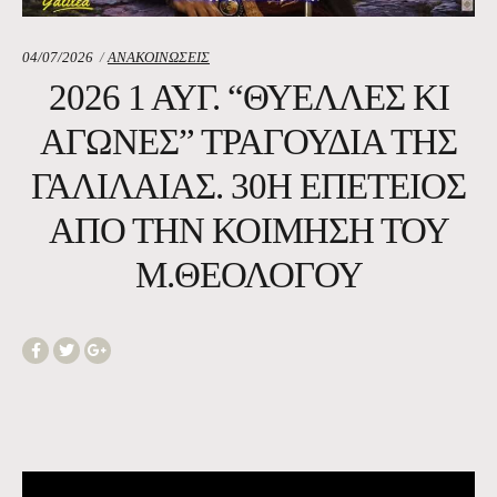
Κατηγορία:
04/07/2026
ΑΝΑΚΟΙΝΩΣΕΙΣ
2026 1 ΑΥΓ. “ΘΥΕΛΛΕΣ ΚΙ
ΑΓΩΝΕΣ” ΤΡΑΓΟΎΔΙΑ ΤΗΣ
ΓΑΛΙΛΑΙΑΣ. 30Η ΕΠΈΤΕΙΟΣ
ΑΠΌ ΤΗΝ ΚΟΊΜΗΣΗ ΤΟΥ
Μ.ΘΕΟΛΌΓΟΥ