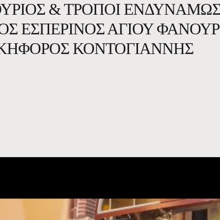
ΑΝΟΎΡΙΟΣ & ΤΡΌΠΟΙ ΕΝΔΥΝΆΜΩ
ΤΟΣ ΕΣΠΕΡΙΝΟΣ ΑΓΙΟΥ ΦΑΝΟΥΡ
Π.ΝΙΚΗΦΌΡΟΣ ΚΟΝΤΟΓΙΆΝΝΗΣ