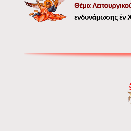
Θέμα
Λειτουργικο
ενδυνάμωσης ἐν 