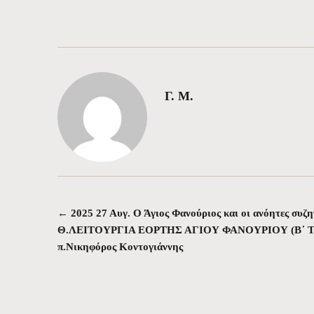
Γ. Μ.
←
2025 27 Αυγ. Ο Άγιος Φανούριος και οι ανόητες συζη
Πλοήγηση άρθρων
Θ.ΛΕΙΤΟΥΡΓΙΑ ΕΟΡΤΗΣ ΑΓΙΟΥ ΦΑΝΟΥΡΙΟΥ (Β΄ Τιμ
π.Νικηφόρος Κοντογιάννης