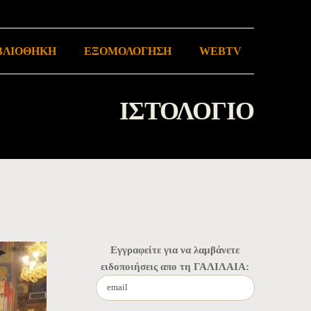
ΒΛΙΟΘΗΚΗ
ΕΞΟΜΟΛΟΓΗΣΗ
WEBTV
ΙΣΤΟΛΟΓΙΟ
Εγγραφείτε για να λαμβάνετε
ειδοποιήσεις απο τη ΓΑΛΙΛΑΙΑ: