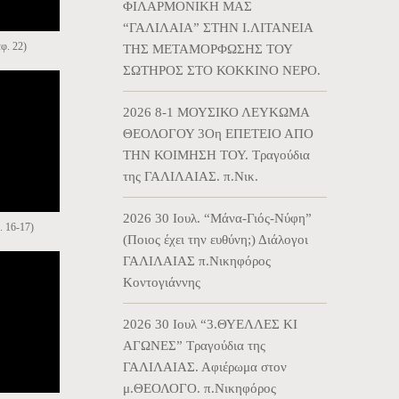
ΦΙΛΑΡΜΟΝΙΚΗ ΜΑΣ
“ΓΑΛΙΛΑΙΑ” ΣΤΗΝ Ι.ΛΙΤΑΝΕΙΑ
φ. 22)
ΤΗΣ ΜΕΤΑΜΟΡΦΩΣΗΣ ΤΟΥ
ΣΩΤΗΡΟΣ ΣΤΟ ΚΟΚΚΙΝΟ ΝΕΡΟ.
2026 8-1 ΜΟΥΣΙΚΟ ΛΕΥΚΩΜΑ
ΘΕΟΛΟΓΟΥ 3Οη ΕΠΕΤΕΙΟ ΑΠΟ
ΤΗΝ ΚΟΙΜΗΣΗ ΤΟΥ. Τραγούδια
της ΓΑΛΙΛΑΙΑΣ. π.Νικ.
2026 30 Ιουλ. “Μάνα-Γιός-Νύφη”
. 16-17)
(Ποιος έχει την ευθύνη;) Διάλογοι
ΓΑΛΙΛΑΙΑΣ π.Νικηφόρος
Κοντογιάννης
2026 30 Ιουλ “3.ΘΥΕΛΛΕΣ ΚΙ
ΑΓΩΝΕΣ” Τραγούδια της
ΓΑΛΙΛΑΙΑΣ. Αφιέρωμα στον
μ.ΘΕΟΛΟΓΟ. π.Νικηφόρος