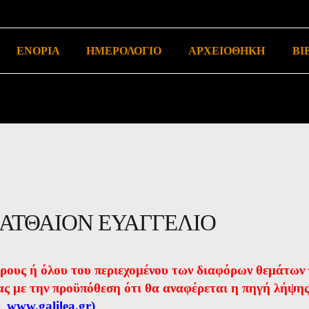
ΕΝΟΡΙΑ
ΗΜΕΡΟΛΟΓΙΟ
ΑΡΧΕΙΟΘΗΚΗ
ΒΙ
ΜΑΤΘΑΙΟΝ ΕΥΑΓΓΕΛΙΟ
έρους ή όλου του περιεχομένου των διαφόρων θεμάτων
ας με την προϋπόθεση ότι θα αναφέρεται η πηγή λήψη
www.galilea.gr
)