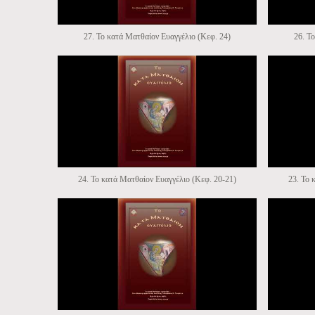
27. Το κατά Ματθαίον Ευαγγέλιο (Κεφ. 24)
26. Τ
24. Το κατά Ματθαίον Ευαγγέλιο (Κεφ. 20-21)
23. Το 