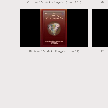
21. Το κατά Ματθαίον Ευαγγέλιο (Κεφ. 14-15)
20. Τ
18. Το κατά Ματθαίον Ευαγγέλιο (Κεφ. 11)
17. Τ