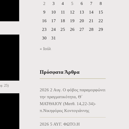
2
3
4
5
6
7
8
9
10
11
12
13
14
15
16
17
18
19
20
21
22
23
24
25
26
27
28
29
30
31
« Ιούλ
Πρόσφατα Άρθρα
φ. 25)
2026 2 Αυγ. Ο φόβος παραμορφώνει
την πραγματικότητα, Θ΄
ΜΑΤΘΑΙΟΥ (Ματθ. 14,22-34)-
π.Νικηφόρος Κοντογιάννης
2026 5 ΑΥΓ. ΦΩΤΟ.Η