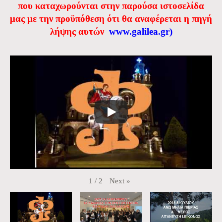
που καταχωρούνται στην παρούσα ιστοσελίδα
μας με την προϋπόθεση ότι θα αναφέρεται η πηγή
λήψης αυτών
www.galilea.gr
)
Next
»
1
/
2