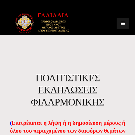
ΠΟΛΙΤΙΣΤΙΚΕΣ
ΕΚΔΗΛΩΣΕΙΣ
ΦΙΛΑΡΜΟΝΙΚΗΣ
(
Eπιτρέπεται η λήψη ή η δημοσίευση μέρους ή
όλου του περιεχομένου των διαφόρων θεμάτων