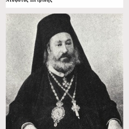
Νεόφυτος Πετρίδης