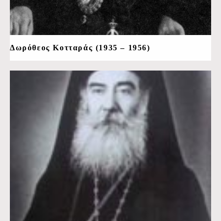
Δωρόθεος Κοτταράς (1935 – 1956)