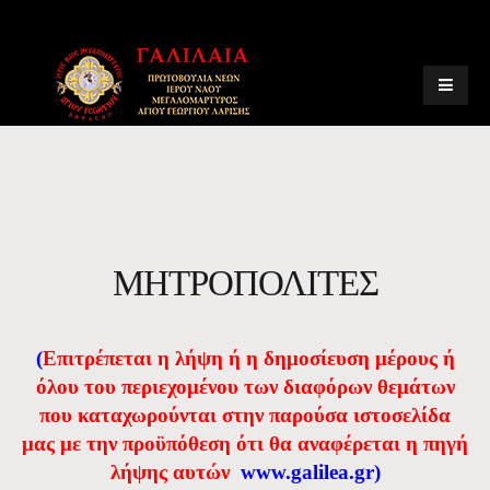
ΜΗΤΡΟΠΟΛΙΤΕΣ
(
Eπιτρέπεται η λήψη ή η δημοσίευση μέρους ή
όλου του περιεχομένου των διαφόρων θεμάτων
που καταχωρούνται στην παρούσα ιστοσελίδα
μας με την προϋπόθεση ότι θα αναφέρεται η πηγή
λήψης αυτών
www.galilea.gr
)