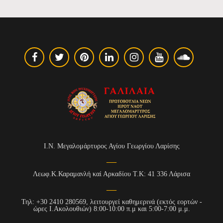
Ι.Ν. Μεγαλομάρτυρος Αγίου Γεωργίου Λαρίσης
Λεωφ.Κ.Καραμανλή καί Αρκαδίου Τ.Κ: 41 336 Λάρισα
Τηλ: +30 2410 280569, λειτουργεί καθημερινά (εκτός εορτών -
ώρες Ι.Ακολουθιών) 8:00-10:00 π.μ και 5:00-7:00 μ.μ.