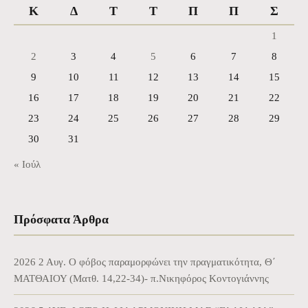
Κ
Δ
Τ
Τ
Π
Π
Σ
1
2
3
4
5
6
7
8
9
10
11
12
13
14
15
16
17
18
19
20
21
22
23
24
25
26
27
28
29
30
31
« Ιούλ
Πρόσφατα Άρθρα
2026 2 Αυγ. Ο φόβος παραμορφώνει την πραγματικότητα, Θ΄
ΜΑΤΘΑΙΟΥ (Ματθ. 14,22-34)- π.Νικηφόρος Κοντογιάννης