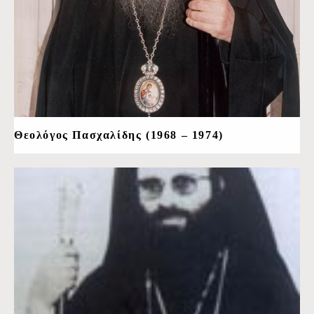
Θεολόγος Πασχαλίδης (1968 – 1974)