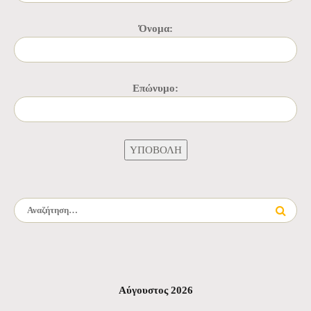
Όνομα:
Επώνυμο:
Αναζήτηση για:
Αύγουστος 2026