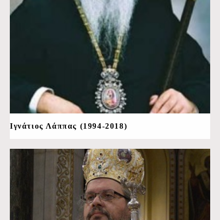
Ιγνάτιος Λάππας (1994-2018)