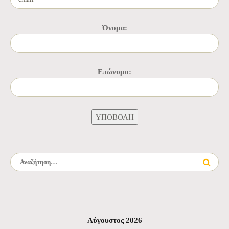
Όνομα:
Επώνυμο:
Αναζήτηση για:
Αύγουστος 2026