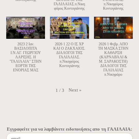
ΓΑΛΙΛΑΙΑΣ.π.Νικη
π.Νικηφόρος
φόρος Κοντογιάννης
Κοντογιάννης
2023 2 Ιαν.
2026 1 22 Ο ΙΣ ΧΡ
2026 1 Φεβρ. ΑΠΟ
ΒΑΣΙΛΟΠΙΤΑ
ΚΑΙ Ο ΖΑΚΧΑΙΟΣ.
ΤΗ ΜΑΣΚΑ ΣΤΗΝ
Ι.Ν.ΑΓ. ΓΕΩΡΓΙΟΥ
ΔΙΑΛΟΓΟΙ ΤΗΣ
ΚΑΘΑΡΣΗ
ΛΑΡΙΣΗΣ. Η
ΓΑΛΙΛΑΙΑΣ.
(ΚΑΡΝΑΒΆΛΙ &
"ΓΑΛΙΛΑΙΑ" ΣΤΗΝ
π.Νικηφόρος
Μ. ΣΑΡΑΚΟΣΤΗ)
ΕΟΡΤΗ ΤΗΣ
Κοντογιάννης
ΔΙΑΛΟΓΟΙ ΤΗΣ
ΕΝΟΡΙΑΣ ΜΑΣ
ΓΑΛΙΛΑΙΑΣ
π.Νικηφόρο
Next
»
1
/
3
Εγγραφείτε για να λαμβάνετε ειδοποιήσεις απο τη ΓΑΛΙΛΑΙΑ: