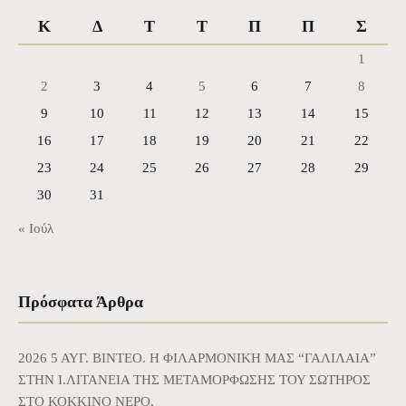
Κ
Δ
Τ
Τ
Π
Π
Σ
1
2
3
4
5
6
7
8
9
10
11
12
13
14
15
16
17
18
19
20
21
22
23
24
25
26
27
28
29
30
31
« Ιούλ
Πρόσφατα Άρθρα
2026 5 ΑΥΓ. BINTEO. Η ΦΙΛΑΡΜΟΝΙΚΗ ΜΑΣ “ΓΑΛΙΛΑΙΑ”
ΣΤΗΝ Ι.ΛΙΤΑΝΕΙΑ ΤΗΣ ΜΕΤΑΜΟΡΦΩΣΗΣ ΤΟΥ ΣΩΤΗΡΟΣ
ΣΤΟ ΚΟΚΚΙΝΟ ΝΕΡΟ.