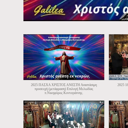
2025 ΠΑΣΧΑ ΧΡΙΣΤΟΣ ΑΝΕΣΤΗ Αναστάσιμη
2025 
προσευχή (μετάφραση) Επιλογή Μελωδίας
π.Νικηφόρος Κοντογιάννης.