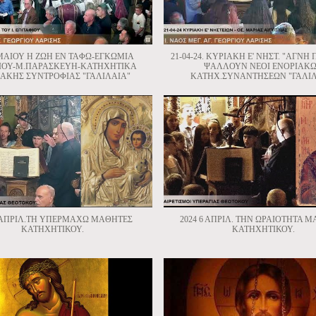
 ΜΑΙΟΥ Η ΖΩΗ ΕΝ ΤΑΦΩ-ΕΓΚΩΜΙΑ
21-04-24. ΚΥΡΙΑΚΗ Ε' ΝΗΣΤ. "ΑΓΝΗ
ΙΟΥ-Μ.ΠΑΡΑΣΚΕΥΗ-ΚΑΤΗΧΗΤΙΚΑ
ΨΑΛΛΟΥΝ ΝΕΟΙ ΕΝΟΡΙΑΚ
ΑΚΗΣ ΣΥΝΤΡΟΦΙΑΣ "ΓΑΛΙΛΑΙΑ"
ΚΑΤΗΧ.ΣΥΝΑΝΤΗΣΕΩΝ "ΓΑΛΙΛ
6 ΑΠΡΙΛ.ΤΗ ΥΠΕΡΜΑΧΩ ΜΑΘΗΤΕΣ
2024 6 ΑΠΡΙΛ. ΤΗΝ ΩΡΑΙΟΤΗΤΑ 
ΚΑΤΗΧΗΤΙΚΟΥ.
ΚΑΤΗΧΗΤΙΚΟΥ.