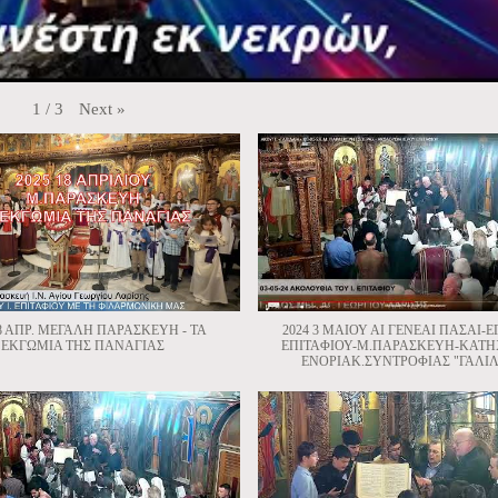
Next
»
1
/
3
18 ΑΠΡ. ΜΕΓΑΛΗ ΠΑΡΑΣΚΕΥΗ - ΤΑ
2024 3 ΜΑΙΟΥ ΑΙ ΓΕΝΕΑΙ ΠΑΣΑΙ-
ΕΚΓΩΜΙΑ ΤΗΣ ΠΑΝΑΓΙΑΣ
ΕΠΙΤΑΦΙΟΥ-Μ.ΠΑΡΑΣΚΕΥΗ-ΚΑΤΗ
ΕΝΟΡΙΑΚ.ΣΥΝΤΡΟΦΙΑΣ "ΓΑΛΙΛ