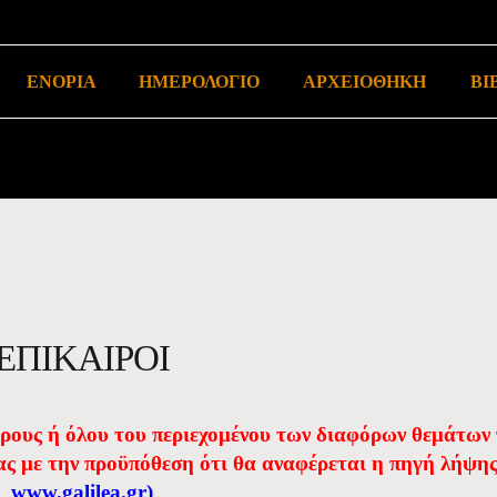
ΕΝΟΡΙΑ
ΗΜΕΡΟΛΟΓΙΟ
ΑΡΧΕΙΟΘΗΚΗ
ΒΙ
ΕΠΙΚΑΙΡΟΙ
έρους ή όλου του περιεχομένου των διαφόρων θεμάτων
ας με την προϋπόθεση ότι θα αναφέρεται η πηγή λήψη
www.galilea.gr
)