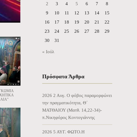
2
3
4
5
6
7
8
9
10
11
12
13
14
15
16
17
18
19
20
21
22
23
24
25
26
27
28
29
30
31
« Ιούλ
Πρόσφατα Άρθρα
ΕΓΚΩΜΙΑ
ΧΗΤΙΚΑ
2026 2 Αυγ. Ο φόβος παραμορφώνει
ΑΙΑ"
την πραγματικότητα, Θ΄
ΜΑΤΘΑΙΟΥ (Ματθ. 14,22-34)-
π.Νικηφόρος Κοντογιάννης
2026 5 ΑΥΓ. ΦΩΤΟ.Η