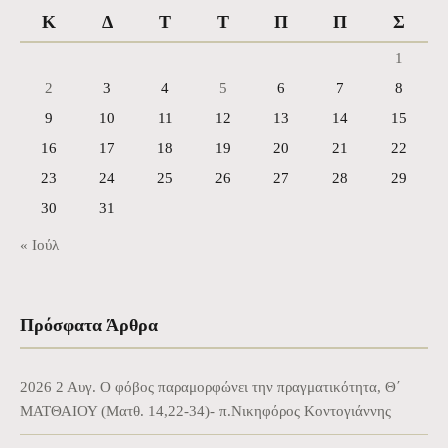
Κ
Δ
Τ
Τ
Π
Π
Σ
1
2
3
4
5
6
7
8
9
10
11
12
13
14
15
16
17
18
19
20
21
22
23
24
25
26
27
28
29
30
31
« Ιούλ
Πρόσφατα Άρθρα
2026 2 Αυγ. Ο φόβος παραμορφώνει την πραγματικότητα, Θ΄
ΜΑΤΘΑΙΟΥ (Ματθ. 14,22-34)- π.Νικηφόρος Κοντογιάννης