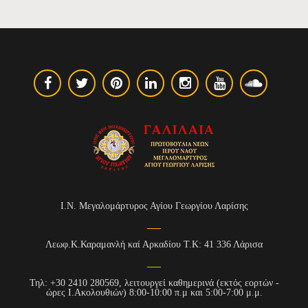
Ι.Ν. Μεγαλομάρτυρος Αγίου Γεωργίου Λαρίσης
Λεωφ.Κ.Καραμανλή καί Αρκαδίου Τ.Κ: 41 336 Λάρισα
Τηλ: +30 2410 280569, λειτουργεί καθημερινά (εκτός εορτών -
ώρες Ι.Ακολουθιών) 8:00-10:00 π.μ και 5:00-7:00 μ.μ.