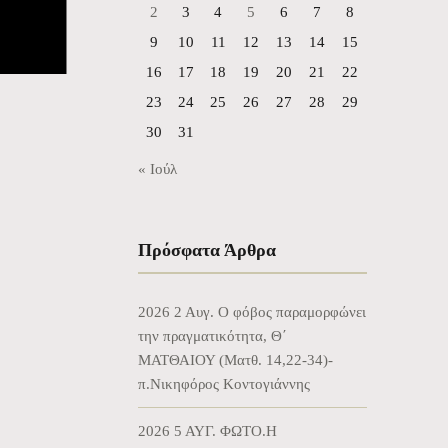
2
3
4
5
6
7
8
9
10
11
12
13
14
15
16
17
18
19
20
21
22
23
24
25
26
27
28
29
30
31
« Ιούλ
Πρόσφατα Άρθρα
2026 2 Αυγ. Ο φόβος παραμορφώνει
την πραγματικότητα, Θ΄
ΜΑΤΘΑΙΟΥ (Ματθ. 14,22-34)-
π.Νικηφόρος Κοντογιάννης
2026 5 ΑΥΓ. ΦΩΤΟ.Η