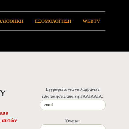
ΒΛΙΟΘΗΚΗ
ΕΞΟΜΟΛΟΓΗΣΗ
WEBTV
Εγγραφείτε για να λαμβάνετε
ΟΥ
ειδοποιήσεις απο τη ΓΑΛΙΛΑΙΑ:
 που
ς αυτών
Όνομα: