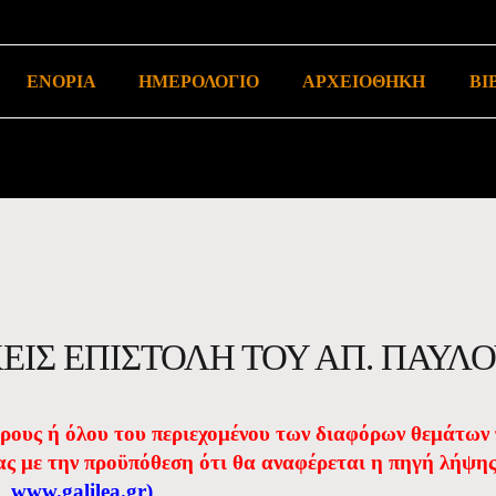
ΕΝΟΡΙΑ
ΗΜΕΡΟΛΟΓΙΟ
ΑΡΧΕΙΟΘΗΚΗ
ΒΙ
ΕΙΣ ΕΠΙΣΤΟΛΗ ΤΟΥ ΑΠ. ΠΑΥΛ
έρους ή όλου του περιεχομένου των διαφόρων θεμάτων
ας με την προϋπόθεση ότι θα αναφέρεται η πηγή λήψη
www.galilea.gr
)